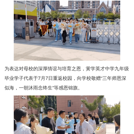
为表达对母校的深厚情谊与培育之恩，黉学英才中学九年级
毕业学子代表于7月7日重返校园，向学校敬赠“三年师恩深
似海，一朝沐雨念终生”等感恩锦旗。